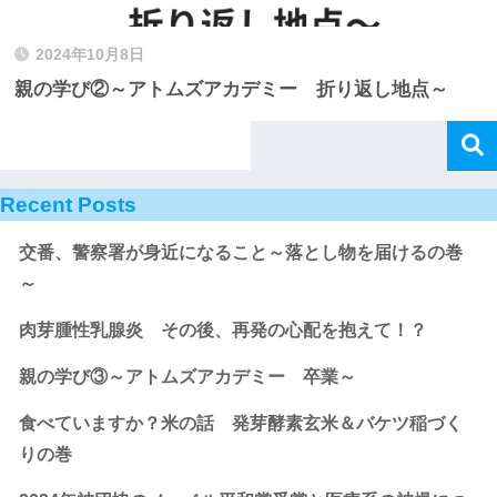
2024年10月8日
親の学び②～アトムズアカデミー 折り返し地点～
Recent Posts
交番、警察署が身近になること～落とし物を届けるの巻
～
肉芽腫性乳腺炎 その後、再発の心配を抱えて！？
親の学び③～アトムズアカデミー 卒業～
食べていますか？米の話 発芽酵素玄米＆バケツ稲づく
りの巻