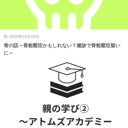
2024年10月29日
骨の話～骨粗鬆症かもしれない？健診で骨粗鬆症疑い
に～