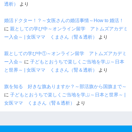
透析）
より
婚活ドクター！？～女医さんの婚活事情～How to 婚活！
に
親としての学び中～オンライン留学 アトムズアカデミ
ー入会～ | 女医ママ くまさん（腎＆透析）
より
親としての学び中①～オンライン留学 アトムズアカデミ
ー入会～
に
子どもとおうちで楽しくご当地を学ぶ～日本
と世界～ | 女医ママ くまさん（腎＆透析）
より
旗を知る 好きな旗ありますか？～部活旗から国旗まで～
に
子どもとおうちで楽しくご当地を学ぶ～日本と世界～ |
女医ママ くまさん（腎＆透析）
より