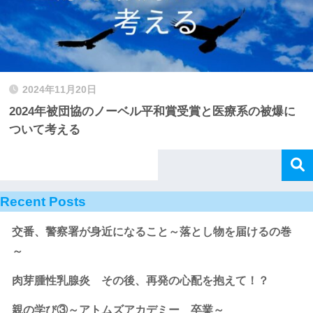
2024年11月20日
2024年被団協のノーベル平和賞受賞と医療系の被爆に
ついて考える
Recent Posts
交番、警察署が身近になること～落とし物を届けるの巻
～
肉芽腫性乳腺炎 その後、再発の心配を抱えて！？
親の学び③～アトムズアカデミー 卒業～