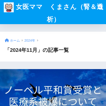
女医ママ くまさん（腎＆透
析）
ホーム
2024年
「2024年11月」の記事一覧