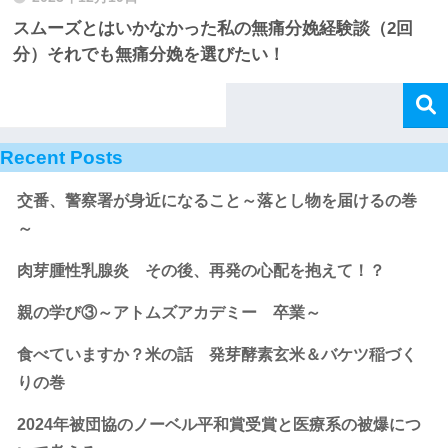
スムーズとはいかなかった私の無痛分娩経験談（2回
分）それでも無痛分娩を選びたい！
Recent Posts
交番、警察署が身近になること～落とし物を届けるの巻
～
肉芽腫性乳腺炎 その後、再発の心配を抱えて！？
親の学び③～アトムズアカデミー 卒業～
食べていますか？米の話 発芽酵素玄米＆バケツ稲づく
りの巻
2024年被団協のノーベル平和賞受賞と医療系の被爆につ