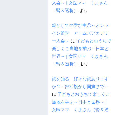
入会～ | 女医ママ くまさん
（腎＆透析）
より
親としての学び中①～オンラ
イン留学 アトムズアカデミ
ー入会～
に
子どもとおうちで
楽しくご当地を学ぶ～日本と
世界～ | 女医ママ くまさん
（腎＆透析）
より
旗を知る 好きな旗あります
か？～部活旗から国旗まで～
に
子どもとおうちで楽しくご
当地を学ぶ～日本と世界～ |
女医ママ くまさん（腎＆透