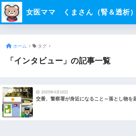
女医ママ くまさん（腎＆透析
ホーム
タグ
「インタビュー」の記事一覧
2025年4月10日
交番、警察署が身近になること～落とし物を