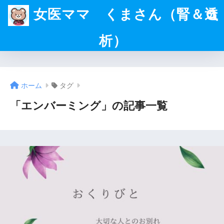
女医ママ くまさん（腎＆透
析）
ホーム
タグ
「エンバーミング」の記事一覧