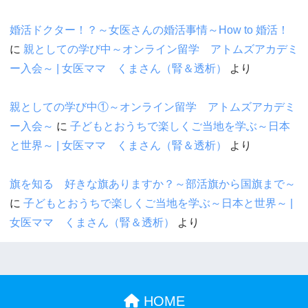
婚活ドクター！？～女医さんの婚活事情～How to 婚活！
に
親としての学び中～オンライン留学 アトムズアカデミ
ー入会～ | 女医ママ くまさん（腎＆透析）
より
親としての学び中①～オンライン留学 アトムズアカデミ
ー入会～
に
子どもとおうちで楽しくご当地を学ぶ～日本
と世界～ | 女医ママ くまさん（腎＆透析）
より
旗を知る 好きな旗ありますか？～部活旗から国旗まで～
に
子どもとおうちで楽しくご当地を学ぶ～日本と世界～ |
女医ママ くまさん（腎＆透析）
より
HOME