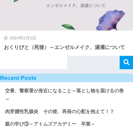
2024年2月5日
おくりびと（死後）～エンゼルメイク、湯灌について
Recent Posts
交番、警察署が身近になること～落とし物を届けるの巻
～
肉芽腫性乳腺炎 その後、再発の心配を抱えて！？
親の学び③～アトムズアカデミー 卒業～