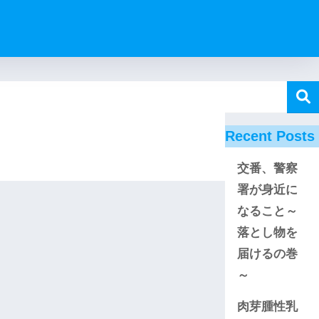
Recent Posts
交番、警察
署が身近に
なること～
落とし物を
届けるの巻
～
肉芽腫性乳