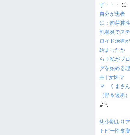
ず・・・
に
自分が患者
に：肉芽腫性
乳腺炎でステ
ロイド治療が
始まったか
ら！私がブロ
グを始める理
由 | 女医マ
マ くまさん
（腎＆透析）
より
幼少期よりア
トピー性皮膚