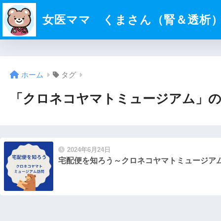
女医ママ くまさん（腎＆透析
ホーム
タグ
「クロネコヤマトミュージアム」の
2024年6月24日
宅配便を知ろう～クロネコヤマトミュージア