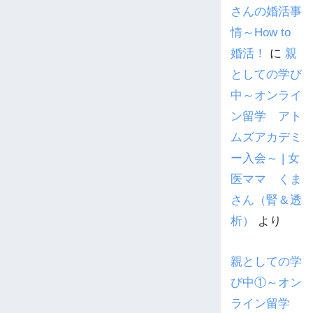
さんの婚活事
情～How to
婚活！
に
親
としての学び
中～オンライ
ン留学 アト
ムズアカデミ
ー入会～ | 女
医ママ くま
さん（腎＆透
析）
より
親としての学
び中①～オン
ライン留学