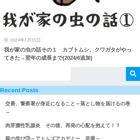
2024年1月31日
我が家の虫の話その１ カブトムシ、クワガタがやっ
てきた→翌年の成長まで(2024/6追加)
Recent Posts
交番、警察署が身近になること～落とし物を届けるの巻
～
肉芽腫性乳腺炎 その後、再発の心配を抱えて！？
親の学び③～アトムズアカデミー 卒業～