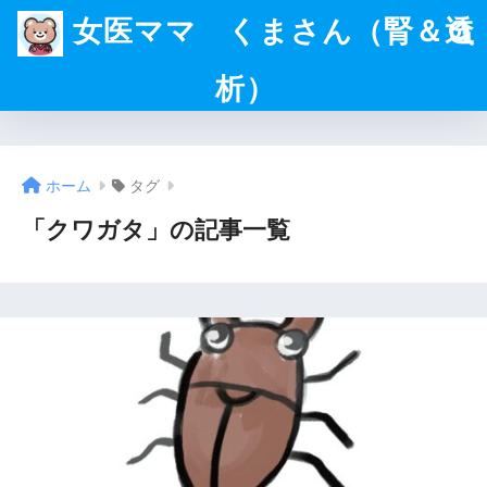
女医ママ くまさん（腎＆透
析）
ホーム
タグ
「クワガタ」の記事一覧