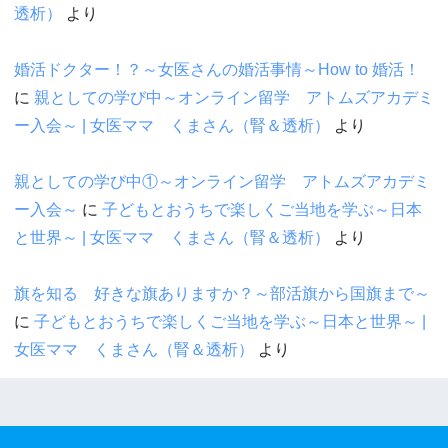
透析）
より
婚活ドクター！？～女医さんの婚活事情～How to 婚活！
に
親としての学び中～オンライン留学 アトムズアカデミ
ー入会～ | 女医ママ くまさん（腎＆透析）
より
親としての学び中①～オンライン留学 アトムズアカデミ
ー入会～
に
子どもとおうちで楽しくご当地を学ぶ～日本
と世界～ | 女医ママ くまさん（腎＆透析）
より
旗を知る 好きな旗ありますか？～部活旗から国旗まで～
に
子どもとおうちで楽しくご当地を学ぶ～日本と世界～ |
女医ママ くまさん（腎＆透析）
より