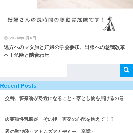
2024年6月4日
遠方へのマタ旅と妊婦の学会参加、出張への意識改革
へ！危険と隣合わせ
Recent Posts
交番、警察署が身近になること～落とし物を届けるの巻
～
肉芽腫性乳腺炎 その後、再発の心配を抱えて！？
親の学び③～アトムズアカデミー 卒業～