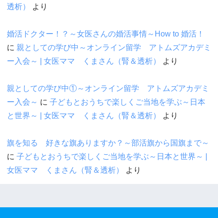
透析）
より
婚活ドクター！？～女医さんの婚活事情～How to 婚活！
に
親としての学び中～オンライン留学 アトムズアカデミ
ー入会～ | 女医ママ くまさん（腎＆透析）
より
親としての学び中①～オンライン留学 アトムズアカデミ
ー入会～
に
子どもとおうちで楽しくご当地を学ぶ～日本
と世界～ | 女医ママ くまさん（腎＆透析）
より
旗を知る 好きな旗ありますか？～部活旗から国旗まで～
に
子どもとおうちで楽しくご当地を学ぶ～日本と世界～ |
女医ママ くまさん（腎＆透析）
より