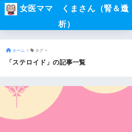
女医ママ くまさん（腎＆透
析）
ホーム
タグ
「ステロイド」の記事一覧