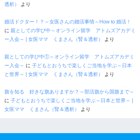
透析）
より
婚活ドクター！？～女医さんの婚活事情～How to 婚活！
に
親としての学び中～オンライン留学 アトムズアカデミ
ー入会～ | 女医ママ くまさん（腎＆透析）
より
親としての学び中①～オンライン留学 アトムズアカデミ
ー入会～
に
子どもとおうちで楽しくご当地を学ぶ～日本
と世界～ | 女医ママ くまさん（腎＆透析）
より
旗を知る 好きな旗ありますか？～部活旗から国旗まで～
に
子どもとおうちで楽しくご当地を学ぶ～日本と世界～ |
女医ママ くまさん（腎＆透析）
より