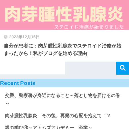
2023年12月15日
自分が患者に：肉芽腫性乳腺炎でステロイド治療が始
まったから！私がブログを始める理由
Recent Posts
交番、警察署が身近になること～落とし物を届けるの巻
～
肉芽腫性乳腺炎 その後、再発の心配を抱えて！？
親の学び③～アトムズアカデミー 卒業～