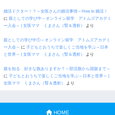
婚活ドクター！？～女医さんの婚活事情～How to 婚活！
に
親としての学び中～オンライン留学 アトムズアカデミ
ー入会～ | 女医ママ くまさん（腎＆透析）
より
親としての学び中①～オンライン留学 アトムズアカデミ
ー入会～
に
子どもとおうちで楽しくご当地を学ぶ～日本
と世界～ | 女医ママ くまさん（腎＆透析）
より
旗を知る 好きな旗ありますか？～部活旗から国旗まで～
に
子どもとおうちで楽しくご当地を学ぶ～日本と世界～ |
女医ママ くまさん（腎＆透析）
より
HOME