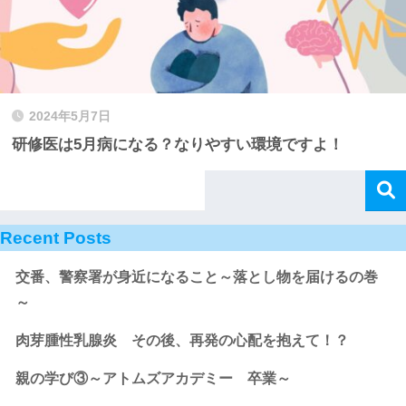
2024年5月7日
研修医は5月病になる？なりやすい環境ですよ！
Recent Posts
交番、警察署が身近になること～落とし物を届けるの巻
～
肉芽腫性乳腺炎 その後、再発の心配を抱えて！？
親の学び③～アトムズアカデミー 卒業～