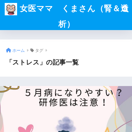
女医ママ くまさん（腎＆透
析）
ホーム
タグ
「ストレス」の記事一覧