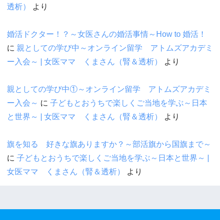
透析）
より
婚活ドクター！？～女医さんの婚活事情～How to 婚活！
に
親としての学び中～オンライン留学 アトムズアカデミ
ー入会～ | 女医ママ くまさん（腎＆透析）
より
親としての学び中①～オンライン留学 アトムズアカデミ
ー入会～
に
子どもとおうちで楽しくご当地を学ぶ～日本
と世界～ | 女医ママ くまさん（腎＆透析）
より
旗を知る 好きな旗ありますか？～部活旗から国旗まで～
に
子どもとおうちで楽しくご当地を学ぶ～日本と世界～ |
女医ママ くまさん（腎＆透析）
より