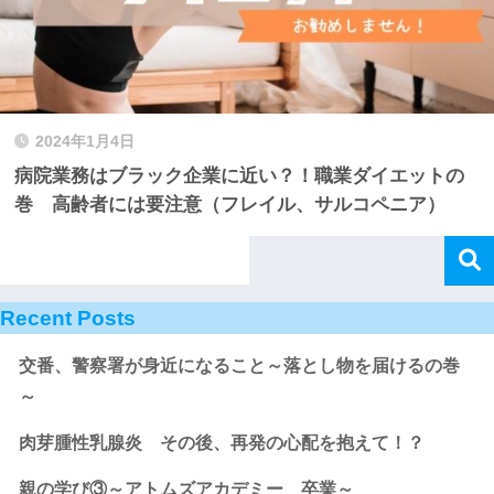
2024年1月4日
病院業務はブラック企業に近い？！職業ダイエットの
巻 高齢者には要注意（フレイル、サルコペニア）
Recent Posts
交番、警察署が身近になること～落とし物を届けるの巻
～
肉芽腫性乳腺炎 その後、再発の心配を抱えて！？
親の学び③～アトムズアカデミー 卒業～