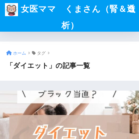
女医ママ くまさん（腎＆透
析）
ホーム
タグ
「ダイエット」の記事一覧