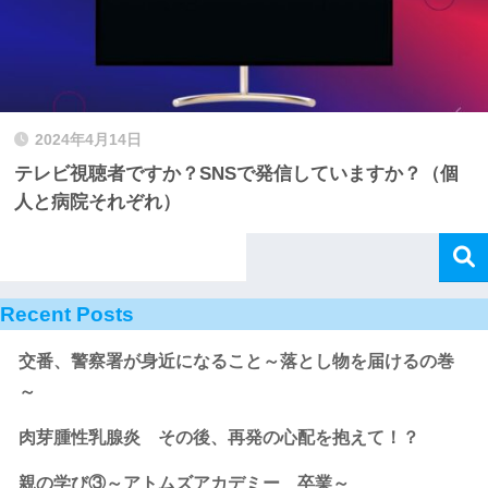
2024年4月14日
テレビ視聴者ですか？SNSで発信していますか？（個
人と病院それぞれ）
Recent Posts
交番、警察署が身近になること～落とし物を届けるの巻
～
肉芽腫性乳腺炎 その後、再発の心配を抱えて！？
親の学び③～アトムズアカデミー 卒業～