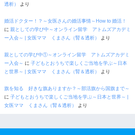
透析）
より
婚活ドクター！？～女医さんの婚活事情～How to 婚活！
に
親としての学び中～オンライン留学 アトムズアカデミ
ー入会～ | 女医ママ くまさん（腎＆透析）
より
親としての学び中①～オンライン留学 アトムズアカデミ
ー入会～
に
子どもとおうちで楽しくご当地を学ぶ～日本
と世界～ | 女医ママ くまさん（腎＆透析）
より
旗を知る 好きな旗ありますか？～部活旗から国旗まで～
に
子どもとおうちで楽しくご当地を学ぶ～日本と世界～ |
女医ママ くまさん（腎＆透析）
より