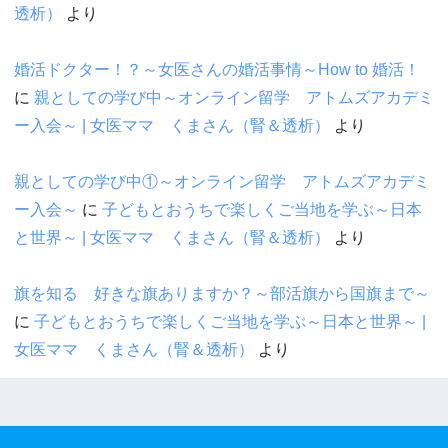
透析）
より
婚活ドクター！？～女医さんの婚活事情～How to 婚活！
に
親としての学び中～オンライン留学 アトムズアカデミ
ー入会～ | 女医ママ くまさん（腎＆透析）
より
親としての学び中①～オンライン留学 アトムズアカデミ
ー入会～
に
子どもとおうちで楽しくご当地を学ぶ～日本
と世界～ | 女医ママ くまさん（腎＆透析）
より
旗を知る 好きな旗ありますか？～部活旗から国旗まで～
に
子どもとおうちで楽しくご当地を学ぶ～日本と世界～ |
女医ママ くまさん（腎＆透析）
より