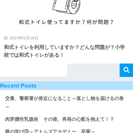
2024年5月16日
和式トイレを利用していますか？どんな問題が？小学
校では和式トイレがある！
Recent Posts
交番、警察署が身近になること～落とし物を届けるの巻
～
肉芽腫性乳腺炎 その後、再発の心配を抱えて！？
親の学び③～アトムズアカデミー 卒業～