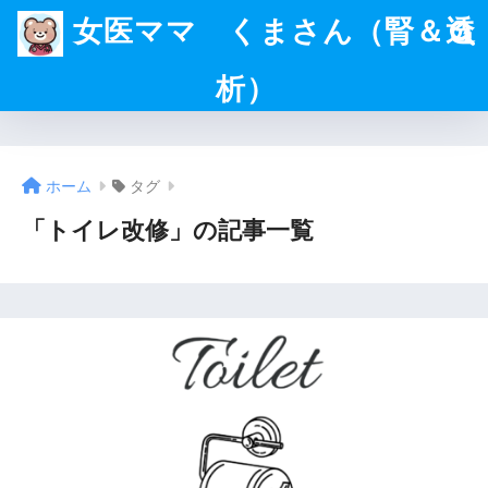
女医ママ くまさん（腎＆透
析）
ホーム
タグ
「トイレ改修」の記事一覧