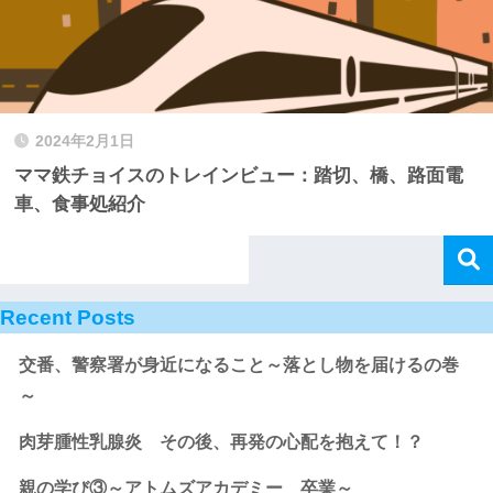
2024年2月1日
ママ鉄チョイスのトレインビュー：踏切、橋、路面電
車、食事処紹介
Recent Posts
交番、警察署が身近になること～落とし物を届けるの巻
～
肉芽腫性乳腺炎 その後、再発の心配を抱えて！？
親の学び③～アトムズアカデミー 卒業～