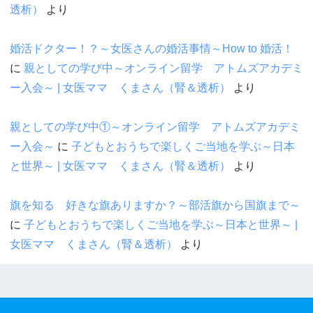
透析）
より
婚活ドクター！？～女医さんの婚活事情～How to 婚活！
に
親としての学び中～オンライン留学 アトムズアカデミ
ー入会～ | 女医ママ くまさん（腎＆透析）
より
親としての学び中①～オンライン留学 アトムズアカデミ
ー入会～
に
子どもとおうちで楽しくご当地を学ぶ～日本
と世界～ | 女医ママ くまさん（腎＆透析）
より
旗を知る 好きな旗ありますか？～部活旗から国旗まで～
に
子どもとおうちで楽しくご当地を学ぶ～日本と世界～ |
女医ママ くまさん（腎＆透析）
より