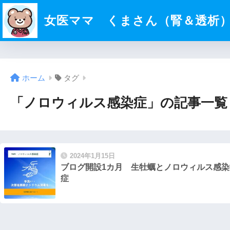
女医ママ くまさん（腎＆透析
ホーム
タグ
「ノロウィルス感染症」の記事一覧
2024年1月15日
ブログ開設1カ月 生牡蠣とノロウィルス感染
症