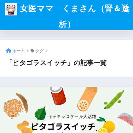
女医ママ くまさん（腎＆透
析）
ホーム
タグ
「ピタゴラスイッチ」の記事一覧