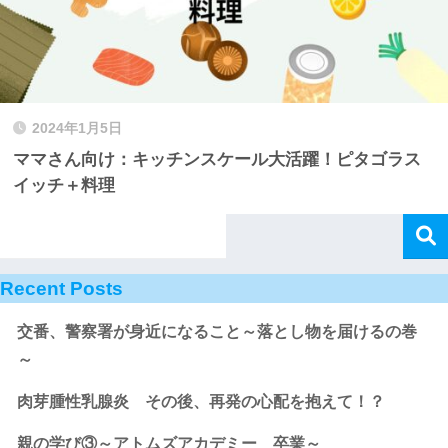
2024年1月5日
ママさん向け：キッチンスケール大活躍！ピタゴラス
イッチ＋料理
Recent Posts
交番、警察署が身近になること～落とし物を届けるの巻
～
肉芽腫性乳腺炎 その後、再発の心配を抱えて！？
親の学び③～アトムズアカデミー 卒業～