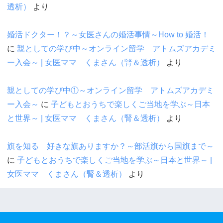
透析）
より
婚活ドクター！？～女医さんの婚活事情～How to 婚活！
に
親としての学び中～オンライン留学 アトムズアカデミ
ー入会～ | 女医ママ くまさん（腎＆透析）
より
親としての学び中①～オンライン留学 アトムズアカデミ
ー入会～
に
子どもとおうちで楽しくご当地を学ぶ～日本
と世界～ | 女医ママ くまさん（腎＆透析）
より
旗を知る 好きな旗ありますか？～部活旗から国旗まで～
に
子どもとおうちで楽しくご当地を学ぶ～日本と世界～ |
女医ママ くまさん（腎＆透析）
より