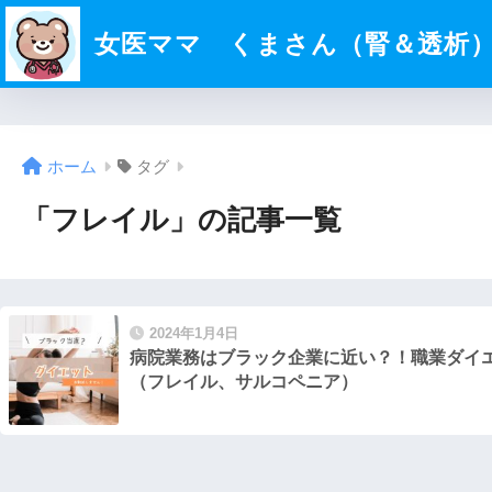
女医ママ くまさん（腎＆透析
ホーム
タグ
「フレイル」の記事一覧
2024年1月4日
病院業務はブラック企業に近い？！職業ダイ
（フレイル、サルコペニア）