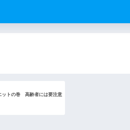
）
エットの巻 高齢者には要注意