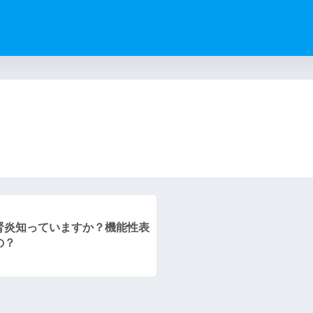
）
腎炎知っていますか？機能性表
の？