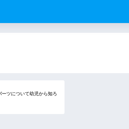
）
パーツについて幼児から知ろ