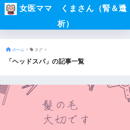
女医ママ くまさん（腎＆透
析）
ホーム
タグ
「ヘッドスパ」の記事一覧