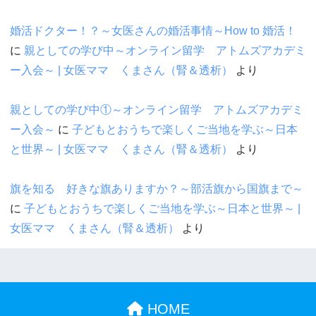
婚活ドクター！？～女医さんの婚活事情～How to 婚活！
に
親としての学び中～オンライン留学 アトムズアカデミ
ー入会～ | 女医ママ くまさん（腎＆透析）
より
親としての学び中①～オンライン留学 アトムズアカデミ
ー入会～
に
子どもとおうちで楽しくご当地を学ぶ～日本
と世界～ | 女医ママ くまさん（腎＆透析）
より
旗を知る 好きな旗ありますか？～部活旗から国旗まで～
に
子どもとおうちで楽しくご当地を学ぶ～日本と世界～ |
女医ママ くまさん（腎＆透析）
より
HOME