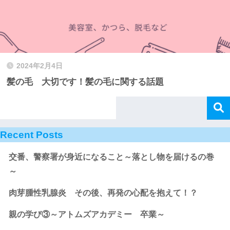
2024年2月4日
髪の毛 大切です！髪の毛に関する話題
Recent Posts
交番、警察署が身近になること～落とし物を届けるの巻
～
肉芽腫性乳腺炎 その後、再発の心配を抱えて！？
親の学び③～アトムズアカデミー 卒業～