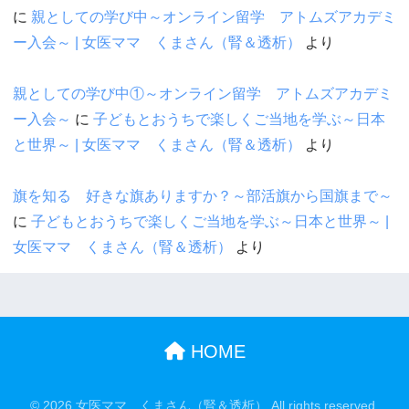
に
親としての学び中～オンライン留学 アトムズアカデミ
ー入会～ | 女医ママ くまさん（腎＆透析）
より
親としての学び中①～オンライン留学 アトムズアカデミ
ー入会～
に
子どもとおうちで楽しくご当地を学ぶ～日本
と世界～ | 女医ママ くまさん（腎＆透析）
より
旗を知る 好きな旗ありますか？～部活旗から国旗まで～
に
子どもとおうちで楽しくご当地を学ぶ～日本と世界～ |
女医ママ くまさん（腎＆透析）
より
HOME
© 2026 女医ママ くまさん（腎＆透析） All rights reserved.