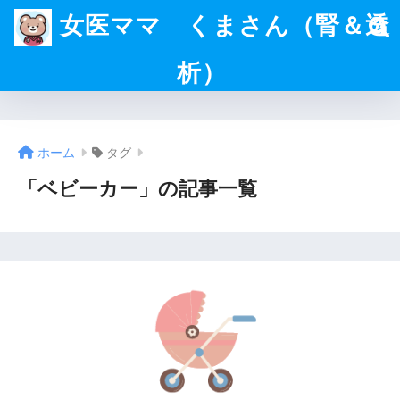
女医ママ くまさん（腎＆透
析）
ホーム
タグ
「ベビーカー」の記事一覧