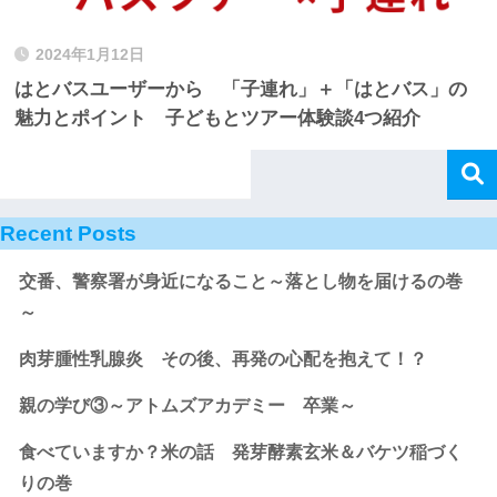
2024年1月12日
はとバスユーザーから 「子連れ」＋「はとバス」の
魅力とポイント 子どもとツアー体験談4つ紹介
Recent Posts
交番、警察署が身近になること～落とし物を届けるの巻
～
肉芽腫性乳腺炎 その後、再発の心配を抱えて！？
親の学び③～アトムズアカデミー 卒業～
食べていますか？米の話 発芽酵素玄米＆バケツ稲づく
りの巻