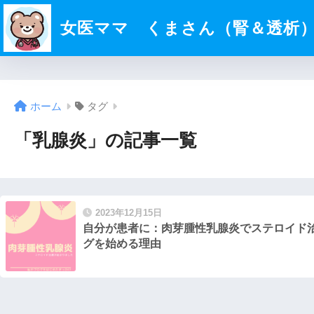
女医ママ くまさん（腎＆透析
ホーム
タグ
「乳腺炎」の記事一覧
2023年12月15日
自分が患者に：肉芽腫性乳腺炎でステロイド
グを始める理由