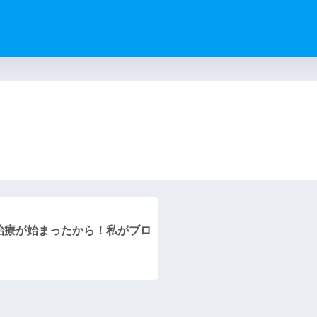
）
治療が始まったから！私がブロ