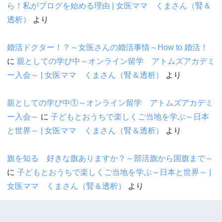
ら！私がブログを始める理由 | 女医ママ くまさん（腎＆
透析）
より
婚活ドクター！？～女医さんの婚活事情～How to 婚活！
に
親としての学び中～オンライン留学 アトムズアカデミ
ー入会～ | 女医ママ くまさん（腎＆透析）
より
親としての学び中①～オンライン留学 アトムズアカデミ
ー入会～
に
子どもとおうちで楽しくご当地を学ぶ～日本
と世界～ | 女医ママ くまさん（腎＆透析）
より
旗を知る 好きな旗ありますか？～部活旗から国旗まで～
に
子どもとおうちで楽しくご当地を学ぶ～日本と世界～ |
女医ママ くまさん（腎＆透析）
より