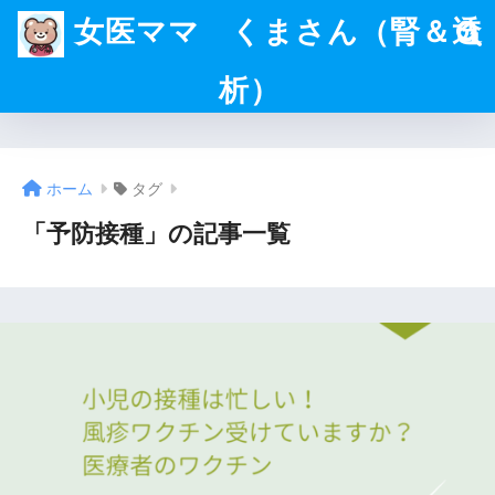
女医ママ くまさん（腎＆透
析）
ホーム
タグ
「予防接種」の記事一覧