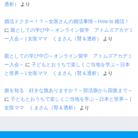
透析）
より
婚活ドクター！？～女医さんの婚活事情～How to 婚活！
に
親としての学び中～オンライン留学 アトムズアカデミ
ー入会～ | 女医ママ くまさん（腎＆透析）
より
親としての学び中①～オンライン留学 アトムズアカデミ
ー入会～
に
子どもとおうちで楽しくご当地を学ぶ～日本
と世界～ | 女医ママ くまさん（腎＆透析）
より
旗を知る 好きな旗ありますか？～部活旗から国旗まで～
に
子どもとおうちで楽しくご当地を学ぶ～日本と世界～ |
女医ママ くまさん（腎＆透析）
より