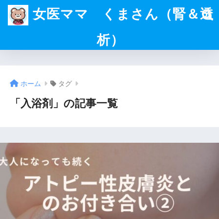
女医ママ くまさん（腎＆透
析）
ホーム
タグ
「入浴剤」の記事一覧