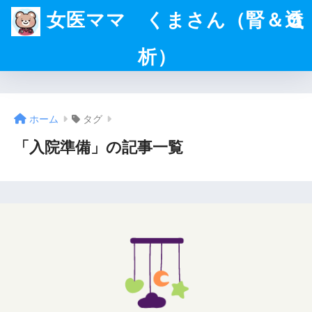
女医ママ くまさん（腎＆透
析）
ホーム
タグ
「入院準備」の記事一覧