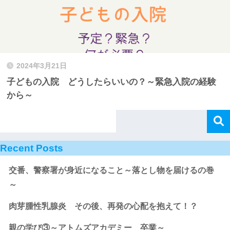
2024年3月21日
子どもの入院 どうしたらいいの？～緊急入院の経験
から～
Recent Posts
交番、警察署が身近になること～落とし物を届けるの巻
～
肉芽腫性乳腺炎 その後、再発の心配を抱えて！？
親の学び③～アトムズアカデミー 卒業～