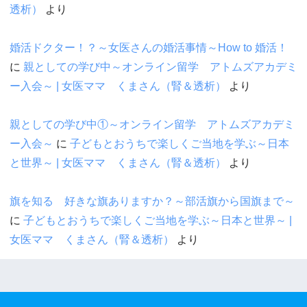
透析）
より
婚活ドクター！？～女医さんの婚活事情～How to 婚活！
に
親としての学び中～オンライン留学 アトムズアカデミ
ー入会～ | 女医ママ くまさん（腎＆透析）
より
親としての学び中①～オンライン留学 アトムズアカデミ
ー入会～
に
子どもとおうちで楽しくご当地を学ぶ～日本
と世界～ | 女医ママ くまさん（腎＆透析）
より
旗を知る 好きな旗ありますか？～部活旗から国旗まで～
に
子どもとおうちで楽しくご当地を学ぶ～日本と世界～ |
女医ママ くまさん（腎＆透析）
より