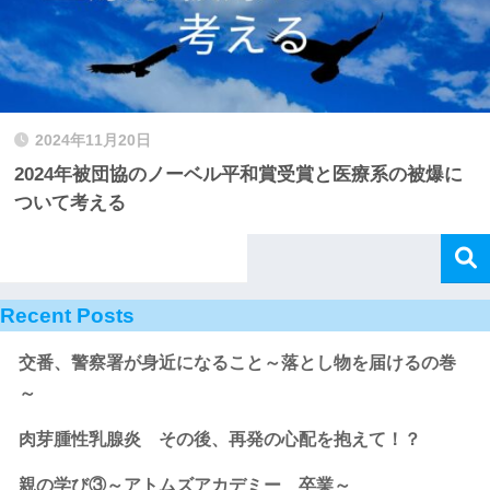
2024年11月20日
2024年被団協のノーベル平和賞受賞と医療系の被爆に
ついて考える
Recent Posts
交番、警察署が身近になること～落とし物を届けるの巻
～
肉芽腫性乳腺炎 その後、再発の心配を抱えて！？
親の学び③～アトムズアカデミー 卒業～