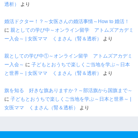
透析）
より
婚活ドクター！？～女医さんの婚活事情～How to 婚活！
に
親としての学び中～オンライン留学 アトムズアカデミ
ー入会～ | 女医ママ くまさん（腎＆透析）
より
親としての学び中①～オンライン留学 アトムズアカデミ
ー入会～
に
子どもとおうちで楽しくご当地を学ぶ～日本
と世界～ | 女医ママ くまさん（腎＆透析）
より
旗を知る 好きな旗ありますか？～部活旗から国旗まで～
に
子どもとおうちで楽しくご当地を学ぶ～日本と世界～ |
女医ママ くまさん（腎＆透析）
より