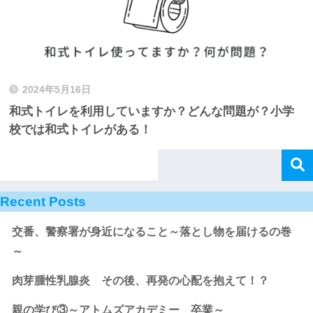
2024年5月16日
和式トイレを利用していますか？どんな問題が？小学
校では和式トイレがある！
Recent Posts
交番、警察署が身近になること～落とし物を届けるの巻
～
肉芽腫性乳腺炎 その後、再発の心配を抱えて！？
親の学び③～アトムズアカデミー 卒業～