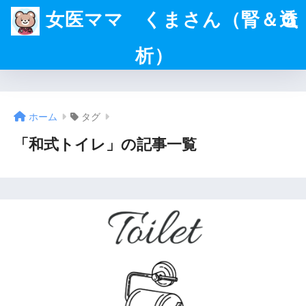
女医ママ くまさん（腎＆透
析）
ホーム
タグ
「和式トイレ」の記事一覧