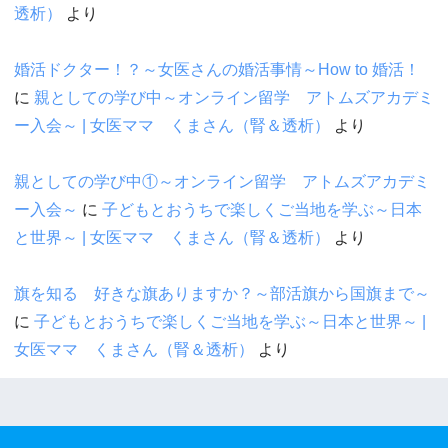
透析）
より
婚活ドクター！？～女医さんの婚活事情～How to 婚活！
に
親としての学び中～オンライン留学 アトムズアカデミ
ー入会～ | 女医ママ くまさん（腎＆透析）
より
親としての学び中①～オンライン留学 アトムズアカデミ
ー入会～
に
子どもとおうちで楽しくご当地を学ぶ～日本
と世界～ | 女医ママ くまさん（腎＆透析）
より
旗を知る 好きな旗ありますか？～部活旗から国旗まで～
に
子どもとおうちで楽しくご当地を学ぶ～日本と世界～ |
女医ママ くまさん（腎＆透析）
より