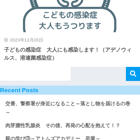
2023年12月28日
子どもの感染症 大人にも感染します！（アデノウィ
ルス、溶連菌感染症）
Recent Posts
交番、警察署が身近になること～落とし物を届けるの巻
～
肉芽腫性乳腺炎 その後、再発の心配を抱えて！？
親の学び③～アトムズアカデミー 卒業～