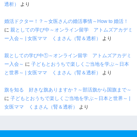
透析）
より
婚活ドクター！？～女医さんの婚活事情～How to 婚活！
に
親としての学び中～オンライン留学 アトムズアカデミ
ー入会～ | 女医ママ くまさん（腎＆透析）
より
親としての学び中①～オンライン留学 アトムズアカデミ
ー入会～
に
子どもとおうちで楽しくご当地を学ぶ～日本
と世界～ | 女医ママ くまさん（腎＆透析）
より
旗を知る 好きな旗ありますか？～部活旗から国旗まで～
に
子どもとおうちで楽しくご当地を学ぶ～日本と世界～ |
女医ママ くまさん（腎＆透析）
より