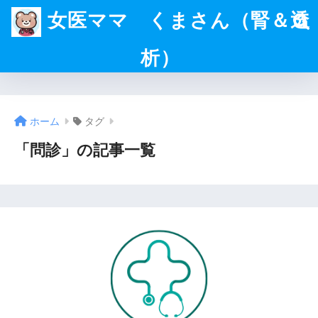
女医ママ くまさん（腎＆透
析）
ホーム
タグ
「問診」の記事一覧