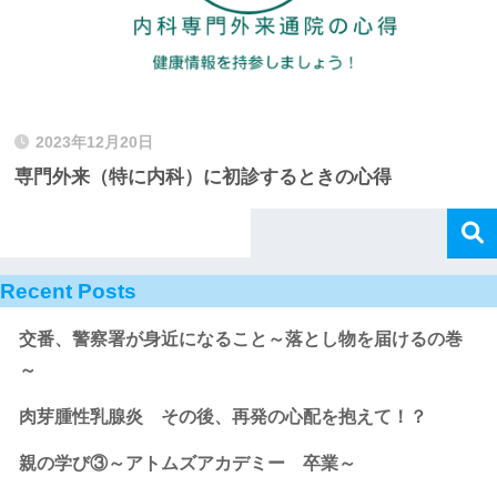
2023年12月20日
専門外来（特に内科）に初診するときの心得
Recent Posts
交番、警察署が身近になること～落とし物を届けるの巻
～
肉芽腫性乳腺炎 その後、再発の心配を抱えて！？
親の学び③～アトムズアカデミー 卒業～