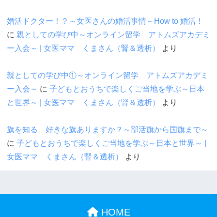
婚活ドクター！？～女医さんの婚活事情～How to 婚活！
に
親としての学び中～オンライン留学 アトムズアカデミ
ー入会～ | 女医ママ くまさん（腎＆透析）
より
親としての学び中①～オンライン留学 アトムズアカデミ
ー入会～
に
子どもとおうちで楽しくご当地を学ぶ～日本
と世界～ | 女医ママ くまさん（腎＆透析）
より
旗を知る 好きな旗ありますか？～部活旗から国旗まで～
に
子どもとおうちで楽しくご当地を学ぶ～日本と世界～ |
女医ママ くまさん（腎＆透析）
より
HOME