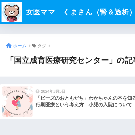
女医ママ くまさん（腎＆透析
ホーム
タグ
「国立成育医療研究センター」の記
2024年3月5日
「ビーズのおともだち」わかちゃんの本を知
行期医療という考え方 小児の入院について