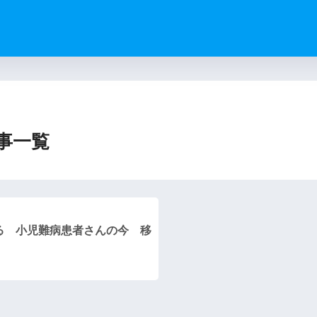
）
事一覧
る 小児難病患者さんの今 移