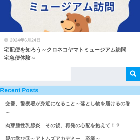
2024年6月24日
宅配便を知ろう～クロネコヤマトミュージアム訪問
宅急便体験～
Recent Posts
交番、警察署が身近になること～落とし物を届けるの巻
～
肉芽腫性乳腺炎 その後、再発の心配を抱えて！？
親の学び③～アトムズアカデミー 卒業～