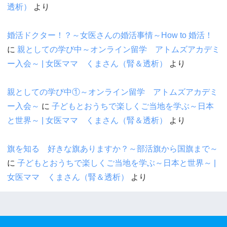
透析）
より
婚活ドクター！？～女医さんの婚活事情～How to 婚活！
に
親としての学び中～オンライン留学 アトムズアカデミ
ー入会～ | 女医ママ くまさん（腎＆透析）
より
親としての学び中①～オンライン留学 アトムズアカデミ
ー入会～
に
子どもとおうちで楽しくご当地を学ぶ～日本
と世界～ | 女医ママ くまさん（腎＆透析）
より
旗を知る 好きな旗ありますか？～部活旗から国旗まで～
に
子どもとおうちで楽しくご当地を学ぶ～日本と世界～ |
女医ママ くまさん（腎＆透析）
より