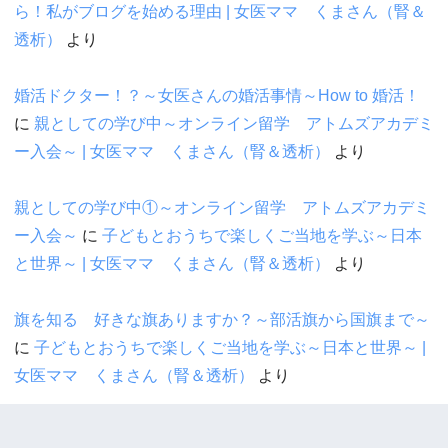
ら！私がブログを始める理由 | 女医ママ くまさん（腎＆
透析）
より
婚活ドクター！？～女医さんの婚活事情～How to 婚活！
に
親としての学び中～オンライン留学 アトムズアカデミ
ー入会～ | 女医ママ くまさん（腎＆透析）
より
親としての学び中①～オンライン留学 アトムズアカデミ
ー入会～
に
子どもとおうちで楽しくご当地を学ぶ～日本
と世界～ | 女医ママ くまさん（腎＆透析）
より
旗を知る 好きな旗ありますか？～部活旗から国旗まで～
に
子どもとおうちで楽しくご当地を学ぶ～日本と世界～ |
女医ママ くまさん（腎＆透析）
より