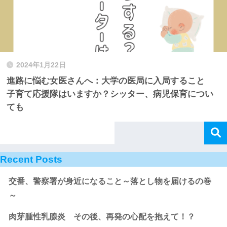
2024年1月22日
進路に悩む女医さんへ：大学の医局に入局すること
子育て応援隊はいますか？シッター、病児保育につい
ても
Recent Posts
交番、警察署が身近になること～落とし物を届けるの巻
～
肉芽腫性乳腺炎 その後、再発の心配を抱えて！？