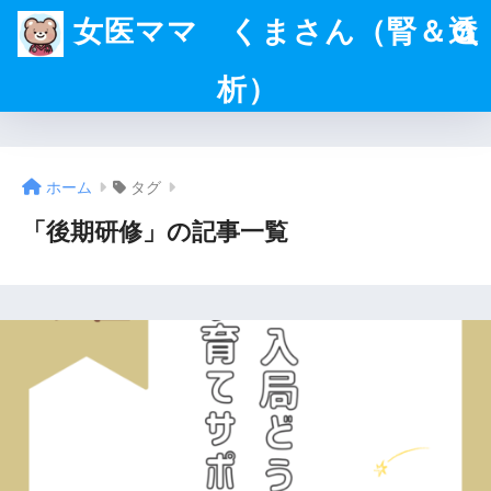
女医ママ くまさん（腎＆透
析）
ホーム
タグ
「後期研修」の記事一覧