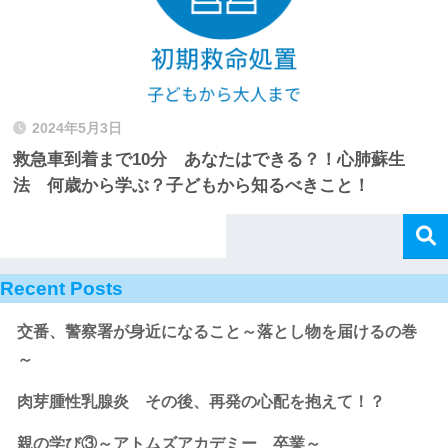
2024年5月3日
救急車到着まで10分 あなたはできる？！心肺蘇生
法 何歳から学ぶ？子どもから知るべきこと！
Recent Posts
交番、警察署が身近になること～落とし物を届けるの巻
～
肉芽腫性乳腺炎 その後、再発の心配を抱えて！？
親の学び③～アトムズアカデミー 卒業～