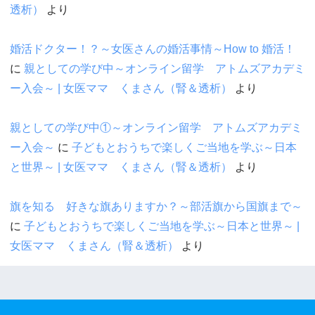
透析）
より
婚活ドクター！？～女医さんの婚活事情～How to 婚活！
に
親としての学び中～オンライン留学 アトムズアカデミ
ー入会～ | 女医ママ くまさん（腎＆透析）
より
親としての学び中①～オンライン留学 アトムズアカデミ
ー入会～
に
子どもとおうちで楽しくご当地を学ぶ～日本
と世界～ | 女医ママ くまさん（腎＆透析）
より
旗を知る 好きな旗ありますか？～部活旗から国旗まで～
に
子どもとおうちで楽しくご当地を学ぶ～日本と世界～ |
女医ママ くまさん（腎＆透析）
より