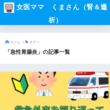
女医ママ くまさん（腎＆透
析）
ホーム
タグ
「急性胃腸炎」の記事一覧