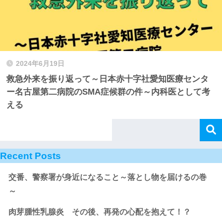
2024年6月19日
救急外来を振り返って～日本赤十字社愛知医療センタ
ー名古屋第二病院のSMA症候群の件～内科医として考
える
Recent Posts
交番、警察署が身近になること～落とし物を届けるの巻
～
肉芽腫性乳腺炎 その後、再発の心配を抱えて！？