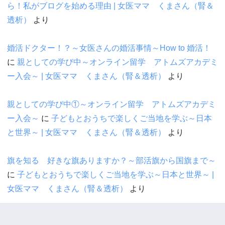
ら！私がブログを始める理由 | 女医ママ くまさん（腎＆
透析）
より
婚活ドクター！？～女医さんの婚活事情～How to 婚活！
に
親としての学び中～オンライン留学 アトムズアカデミ
ー入会～ | 女医ママ くまさん（腎＆透析）
より
親としての学び中①～オンライン留学 アトムズアカデミ
ー入会～
に
子どもとおうちで楽しくご当地を学ぶ～日本
と世界～ | 女医ママ くまさん（腎＆透析）
より
旗を知る 好きな旗ありますか？～部活旗から国旗まで～
に
子どもとおうちで楽しくご当地を学ぶ～日本と世界～ |
女医ママ くまさん（腎＆透析）
より