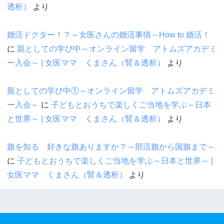
透析）
より
婚活ドクター！？～女医さんの婚活事情～How to 婚活！
に
親としての学び中～オンライン留学 アトムズアカデミ
ー入会～ | 女医ママ くまさん（腎＆透析）
より
親としての学び中①～オンライン留学 アトムズアカデミ
ー入会～
に
子どもとおうちで楽しくご当地を学ぶ～日本
と世界～ | 女医ママ くまさん（腎＆透析）
より
旗を知る 好きな旗ありますか？～部活旗から国旗まで～
に
子どもとおうちで楽しくご当地を学ぶ～日本と世界～ |
女医ママ くまさん（腎＆透析）
より