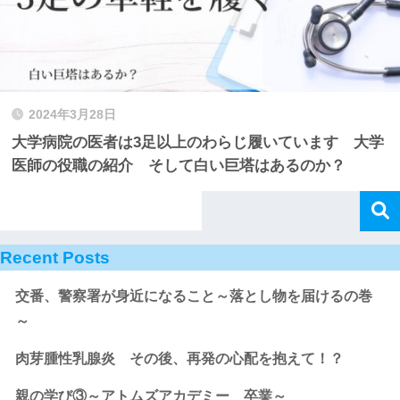
2024年3月28日
大学病院の医者は3足以上のわらじ履いています 大学
医師の役職の紹介 そして白い巨塔はあるのか？
Recent Posts
交番、警察署が身近になること～落とし物を届けるの巻
～
肉芽腫性乳腺炎 その後、再発の心配を抱えて！？
親の学び③～アトムズアカデミー 卒業～