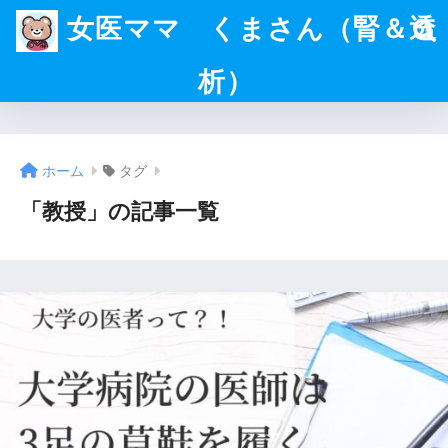
女医ママ くまさん（腎＆透
析）
ホーム
タグ
「教授」の記事一覧