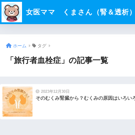
女医ママ くまさん（腎＆透析
ホーム
タグ
「旅行者血栓症」の記事一覧
2023年12月30日
そのむくみ腎臓から？むくみの原因はいろい