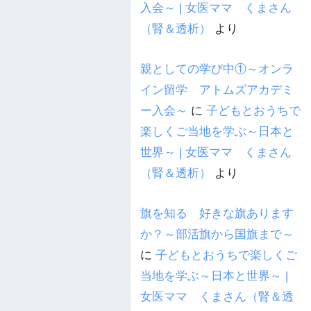
入会～ | 女医ママ くまさん
（腎＆透析）
より
親としての学び中①～オンラ
イン留学 アトムズアカデミ
ー入会～
に
子どもとおうちで
楽しくご当地を学ぶ～日本と
世界～ | 女医ママ くまさん
（腎＆透析）
より
旗を知る 好きな旗あります
か？～部活旗から国旗まで～
に
子どもとおうちで楽しくご
当地を学ぶ～日本と世界～ |
女医ママ くまさん（腎＆透