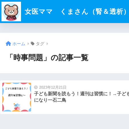
女医ママ くまさん（腎＆透析
ホーム
タグ
「時事問題」の記事一覧
2023年12月21日
子ども新聞を読もう！週刊は習慣に！→子ど
になり一石二鳥