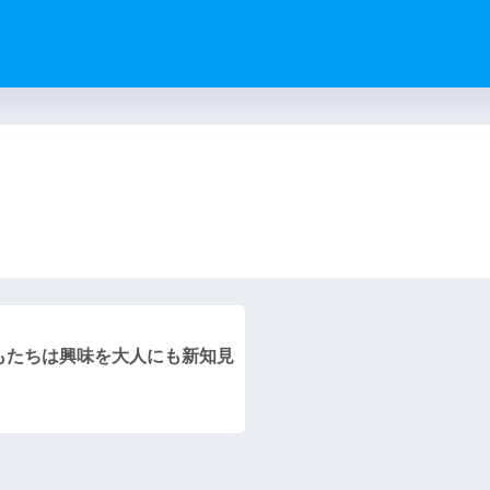
）
もたちは興味を大人にも新知見