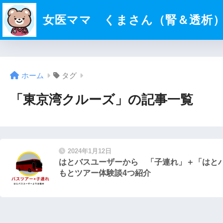
女医ママ くまさん（腎＆透析
ホーム
タグ
「東京湾クルーズ」の記事一覧
2024年1月12日
はとバスユーザーから 「子連れ」＋「はと
もとツアー体験談4つ紹介