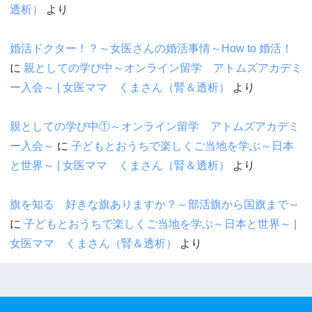
透析）
より
婚活ドクター！？～女医さんの婚活事情～How to 婚活！
に
親としての学び中～オンライン留学 アトムズアカデミ
ー入会～ | 女医ママ くまさん（腎＆透析）
より
親としての学び中①～オンライン留学 アトムズアカデミ
ー入会～
に
子どもとおうちで楽しくご当地を学ぶ～日本
と世界～ | 女医ママ くまさん（腎＆透析）
より
旗を知る 好きな旗ありますか？～部活旗から国旗まで～
に
子どもとおうちで楽しくご当地を学ぶ～日本と世界～ |
女医ママ くまさん（腎＆透析）
より