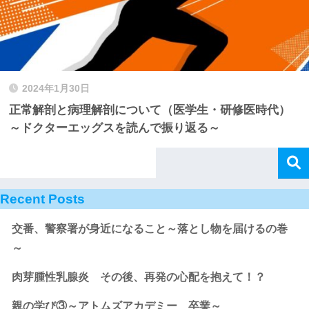
2024年1月30日
正常解剖と病理解剖について（医学生・研修医時代）
～ドクターエッグスを読んで振り返る～
Recent Posts
交番、警察署が身近になること～落とし物を届けるの巻
～
肉芽腫性乳腺炎 その後、再発の心配を抱えて！？
親の学び③～アトムズアカデミー 卒業～