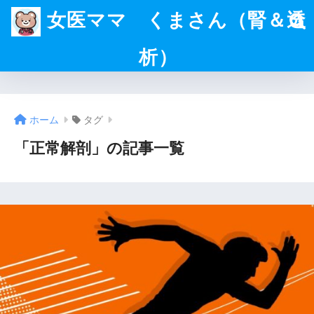
女医ママ くまさん（腎＆透
析）
ホーム
タグ
「正常解剖」の記事一覧