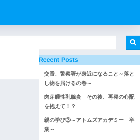
Recent Posts
交番、警察署が身近になること～落と
し物を届けるの巻～
肉芽腫性乳腺炎 その後、再発の心配
を抱えて！？
親の学び③～アトムズアカデミー 卒
業～