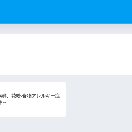
）
群、花粉-食物アレルギー症
件～