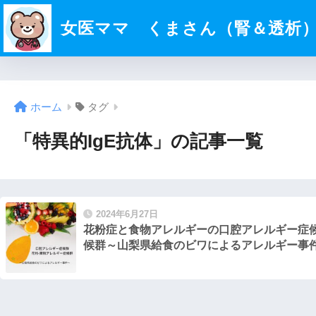
女医ママ くまさん（腎＆透析
ホーム
タグ
「特異的IgE抗体」の記事一覧
2024年6月27日
花粉症と食物アレルギーの口腔アレルギー症候
候群～山梨県給食のビワによるアレルギー事