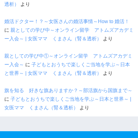
透析）
より
婚活ドクター！？～女医さんの婚活事情～How to 婚活！
に
親としての学び中～オンライン留学 アトムズアカデミ
ー入会～ | 女医ママ くまさん（腎＆透析）
より
親としての学び中①～オンライン留学 アトムズアカデミ
ー入会～
に
子どもとおうちで楽しくご当地を学ぶ～日本
と世界～ | 女医ママ くまさん（腎＆透析）
より
旗を知る 好きな旗ありますか？～部活旗から国旗まで～
に
子どもとおうちで楽しくご当地を学ぶ～日本と世界～ |
女医ママ くまさん（腎＆透析）
より