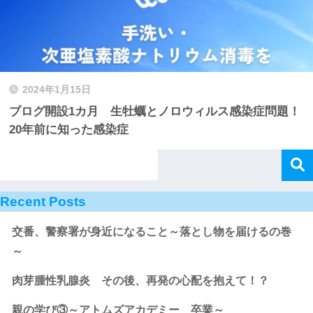
2024年1月15日
ブログ開設1カ月 生牡蠣とノロウィルス感染症問題！
20年前に知った感染症
Recent Posts
交番、警察署が身近になること～落とし物を届けるの巻
～
肉芽腫性乳腺炎 その後、再発の心配を抱えて！？
親の学び③～アトムズアカデミー 卒業～