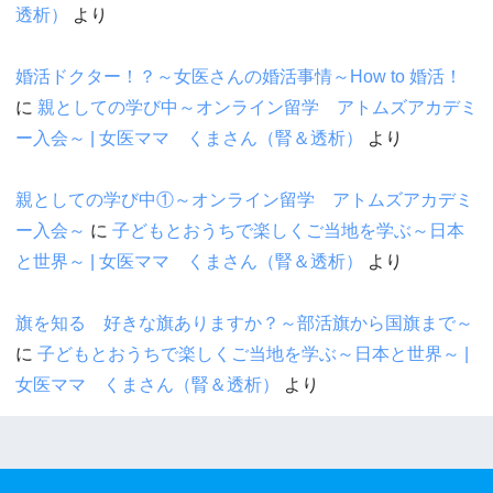
透析）
より
婚活ドクター！？～女医さんの婚活事情～How to 婚活！
に
親としての学び中～オンライン留学 アトムズアカデミ
ー入会～ | 女医ママ くまさん（腎＆透析）
より
親としての学び中①～オンライン留学 アトムズアカデミ
ー入会～
に
子どもとおうちで楽しくご当地を学ぶ～日本
と世界～ | 女医ママ くまさん（腎＆透析）
より
旗を知る 好きな旗ありますか？～部活旗から国旗まで～
に
子どもとおうちで楽しくご当地を学ぶ～日本と世界～ |
女医ママ くまさん（腎＆透析）
より