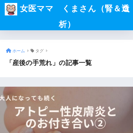
女医ママ くまさん（腎＆透
析）
ホーム
タグ
「産後の手荒れ」の記事一覧