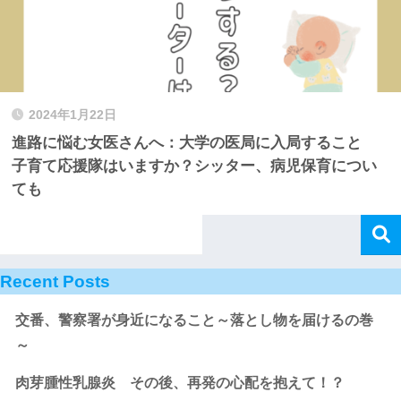
2024年1月22日
進路に悩む女医さんへ：大学の医局に入局すること
子育て応援隊はいますか？シッター、病児保育につい
ても
Recent Posts
交番、警察署が身近になること～落とし物を届けるの巻
～
肉芽腫性乳腺炎 その後、再発の心配を抱えて！？