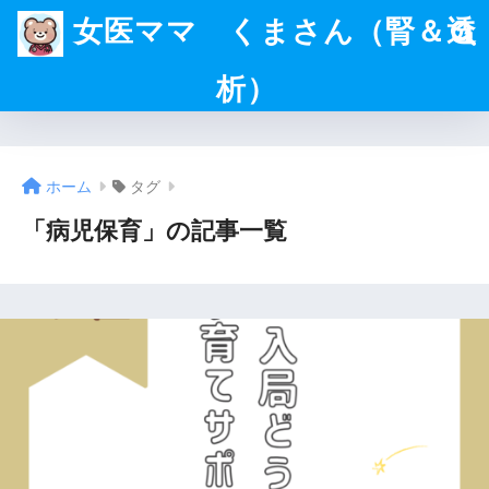
女医ママ くまさん（腎＆透
析）
ホーム
タグ
「病児保育」の記事一覧