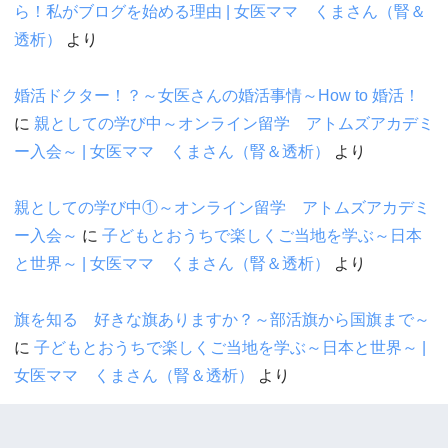
ら！私がブログを始める理由 | 女医ママ くまさん（腎＆
透析）
より
婚活ドクター！？～女医さんの婚活事情～How to 婚活！
に
親としての学び中～オンライン留学 アトムズアカデミ
ー入会～ | 女医ママ くまさん（腎＆透析）
より
親としての学び中①～オンライン留学 アトムズアカデミ
ー入会～
に
子どもとおうちで楽しくご当地を学ぶ～日本
と世界～ | 女医ママ くまさん（腎＆透析）
より
旗を知る 好きな旗ありますか？～部活旗から国旗まで～
に
子どもとおうちで楽しくご当地を学ぶ～日本と世界～ |
女医ママ くまさん（腎＆透析）
より