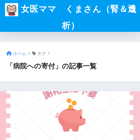
女医ママ くまさん（腎＆透
析）
ホーム
タグ
「病院への寄付」の記事一覧