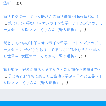
透析）
より
婚活ドクター！？～女医さんの婚活事情～How to 婚活！
に
親としての学び中～オンライン留学 アトムズアカデミ
ー入会～ | 女医ママ くまさん（腎＆透析）
より
親としての学び中①～オンライン留学 アトムズアカデミ
ー入会～
に
子どもとおうちで楽しくご当地を学ぶ～日本
と世界～ | 女医ママ くまさん（腎＆透析）
より
旗を知る 好きな旗ありますか？～部活旗から国旗まで～
に
子どもとおうちで楽しくご当地を学ぶ～日本と世界～ |
女医ママ くまさん（腎＆透析）
より