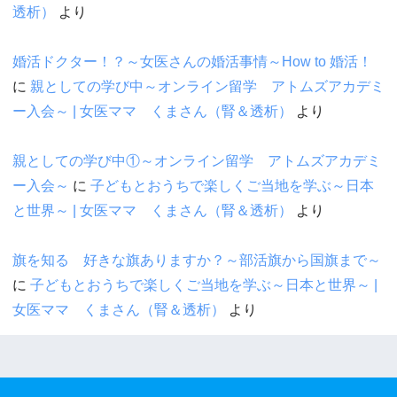
透析）
より
婚活ドクター！？～女医さんの婚活事情～How to 婚活！
に
親としての学び中～オンライン留学 アトムズアカデミ
ー入会～ | 女医ママ くまさん（腎＆透析）
より
親としての学び中①～オンライン留学 アトムズアカデミ
ー入会～
に
子どもとおうちで楽しくご当地を学ぶ～日本
と世界～ | 女医ママ くまさん（腎＆透析）
より
旗を知る 好きな旗ありますか？～部活旗から国旗まで～
に
子どもとおうちで楽しくご当地を学ぶ～日本と世界～ |
女医ママ くまさん（腎＆透析）
より