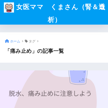
女医ママ くまさん（腎＆透
析）
ホーム
タグ
「痛み止め」の記事一覧