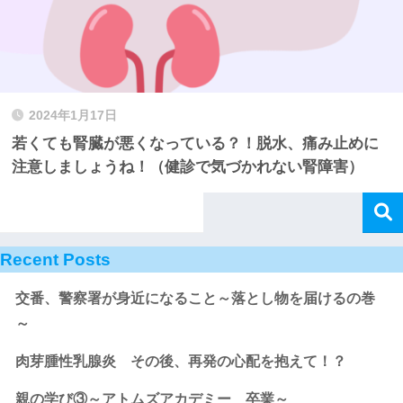
2024年1月17日
若くても腎臓が悪くなっている？！脱水、痛み止めに
注意しましょうね！（健診で気づかれない腎障害）
Recent Posts
交番、警察署が身近になること～落とし物を届けるの巻
～
肉芽腫性乳腺炎 その後、再発の心配を抱えて！？
親の学び③～アトムズアカデミー 卒業～