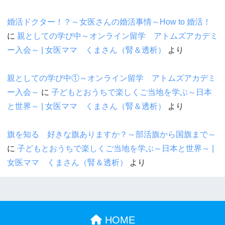
婚活ドクター！？～女医さんの婚活事情～How to 婚活！
に
親としての学び中～オンライン留学 アトムズアカデミ
ー入会～ | 女医ママ くまさん（腎＆透析）
より
親としての学び中①～オンライン留学 アトムズアカデミ
ー入会～
に
子どもとおうちで楽しくご当地を学ぶ～日本
と世界～ | 女医ママ くまさん（腎＆透析）
より
旗を知る 好きな旗ありますか？～部活旗から国旗まで～
に
子どもとおうちで楽しくご当地を学ぶ～日本と世界～ |
女医ママ くまさん（腎＆透析）
より
HOME