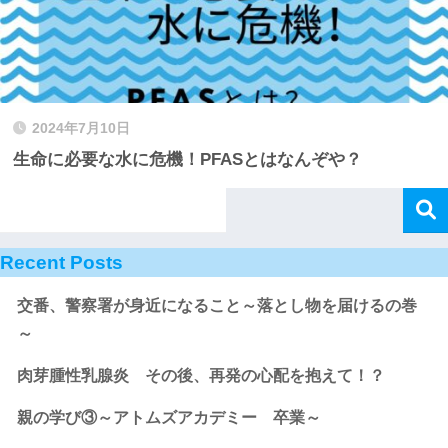
2024年7月10日
生命に必要な水に危機！PFASとはなんぞや？
Recent Posts
交番、警察署が身近になること～落とし物を届けるの巻
～
肉芽腫性乳腺炎 その後、再発の心配を抱えて！？
親の学び③～アトムズアカデミー 卒業～