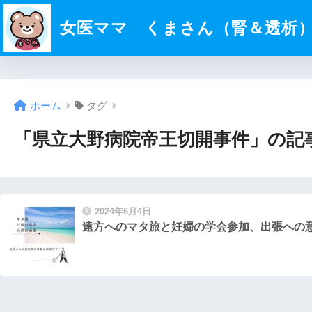
女医ママ くまさん（腎＆透析
ホーム
タグ
「県立大野病院帝王切開事件」の記
2024年6月4日
遠方へのマタ旅と妊婦の学会参加、出張への