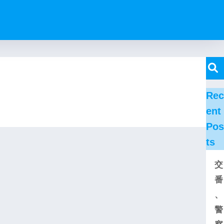
Rec
ent
Pos
ts
交
番
、
警