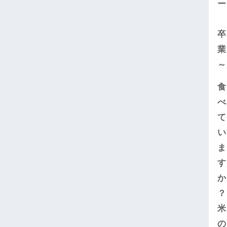
ー
卒
業
～
食
べ
て
い
ま
す
か
？
米
の