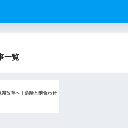
）
事一覧
意識改革へ！危険と隣合わせ