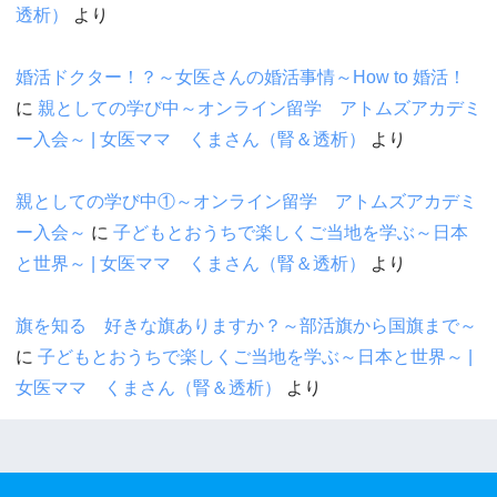
透析）
より
婚活ドクター！？～女医さんの婚活事情～How to 婚活！
に
親としての学び中～オンライン留学 アトムズアカデミ
ー入会～ | 女医ママ くまさん（腎＆透析）
より
親としての学び中①～オンライン留学 アトムズアカデミ
ー入会～
に
子どもとおうちで楽しくご当地を学ぶ～日本
と世界～ | 女医ママ くまさん（腎＆透析）
より
旗を知る 好きな旗ありますか？～部活旗から国旗まで～
に
子どもとおうちで楽しくご当地を学ぶ～日本と世界～ |
女医ママ くまさん（腎＆透析）
より