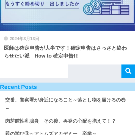
2024年3月13日
医師は確定申告が大半です！確定申告はさっさと終わ
らせたい派 How to 確定申告!!!
Recent Posts
交番、警察署が身近になること～落とし物を届けるの巻
～
肉芽腫性乳腺炎 その後、再発の心配を抱えて！？
親の学び③～アトムズアカデミー 卒業～