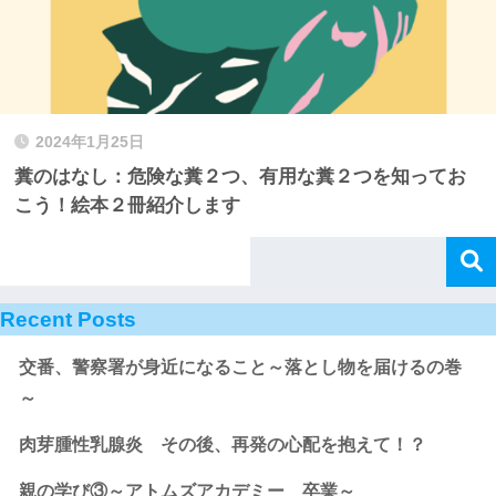
2024年1月25日
糞のはなし：危険な糞２つ、有用な糞２つを知ってお
こう！絵本２冊紹介します
Recent Posts
交番、警察署が身近になること～落とし物を届けるの巻
～
肉芽腫性乳腺炎 その後、再発の心配を抱えて！？
親の学び③～アトムズアカデミー 卒業～