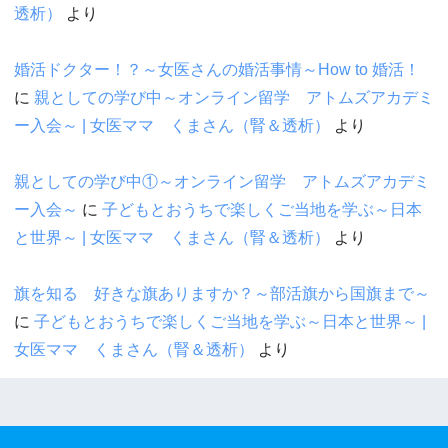
透析）
より
婚活ドクター！？～女医さんの婚活事情～How to 婚活！
に
親としての学び中～オンライン留学 アトムズアカデミ
ー入会～ | 女医ママ くまさん（腎＆透析）
より
親としての学び中①～オンライン留学 アトムズアカデミ
ー入会～
に
子どもとおうちで楽しくご当地を学ぶ～日本
と世界～ | 女医ママ くまさん（腎＆透析）
より
旗を知る 好きな旗ありますか？～部活旗から国旗まで～
に
子どもとおうちで楽しくご当地を学ぶ～日本と世界～ |
女医ママ くまさん（腎＆透析）
より